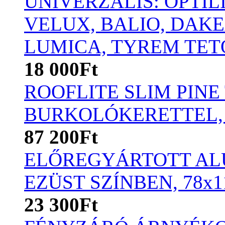
UNIVERZÁLIS: OPTIL
VELUX, BALIO, DAKE
LUMICA, TYREM TET
18 000Ft
ROOFLITE SLIM PINE
BURKOLÓKERETTEL,
87 200Ft
ELŐREGYÁRTOTT AL
EZÜST SZÍNBEN, 78x
23 300Ft