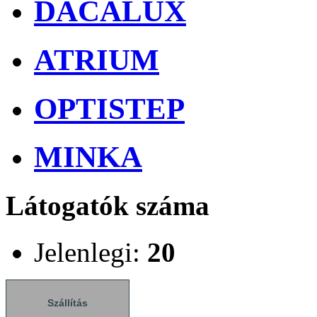
DACALUX
ATRIUM
OPTISTEP
MINKA
Látogatók száma
Jelenlegi:
20
Szállítás