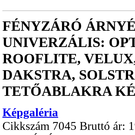
FÉNYZÁRÓ ÁRNYÉ
UNIVERZÁLIS: OPT
ROOFLITE, VELUX,
DAKSTRA, SOLSTR
TETŐABLAKRA KÉ
Képgaléria
Cikkszám
7045
Bruttó ár:
1