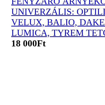
FÉNYZÁRÓ ÁRNYÉKO
UNIVERZÁLIS: OPTIL
VELUX, BALIO, DAKE
LUMICA, TYREM TET
18 000Ft