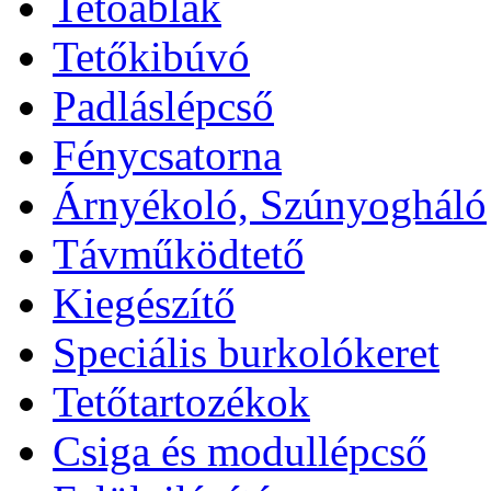
Tetőablak
Tetőkibúvó
Padláslépcső
Fénycsatorna
Árnyékoló, Szúnyogháló
Távműködtető
Kiegészítő
Speciális burkolókeret
Tetőtartozékok
Csiga és modullépcső