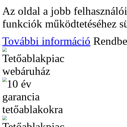
Az oldal a jobb felhasznál
funkciók működtetéséhez süt
További információ
Rendb