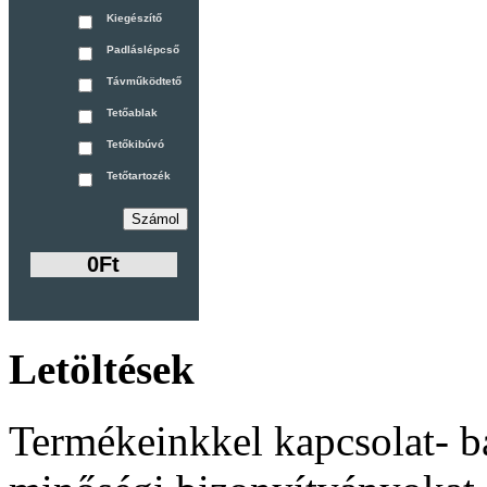
Kiegészítő
Padláslépcső
Távműködtető
Tetőablak
Tetőkibúvó
Tetőtartozék
0Ft
Letöltések
Termékeinkkel kapcsolat- b