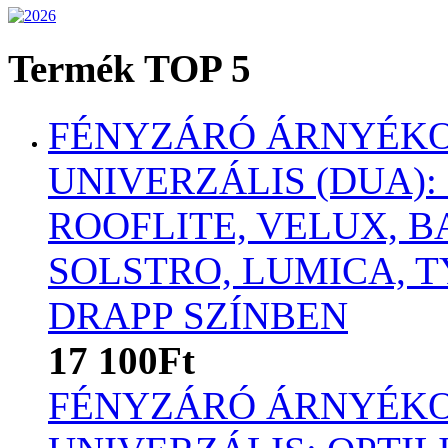
Termék TOP 5
FÉNYZÁRÓ ÁRNYÉKO
UNIVERZÁLIS (DUA):
ROOFLITE, VELUX, B
SOLSTRO, LUMICA,
DRAPP SZÍNBEN
17 100Ft
FÉNYZÁRÓ ÁRNYÉKO