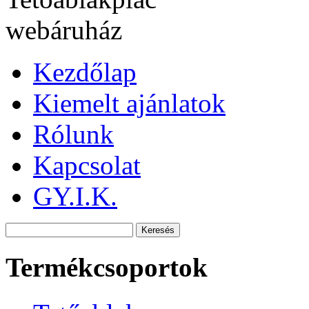
Kezdőlap
Kiemelt ajánlatok
Rólunk
Kapcsolat
GY.I.K.
Termékcsoportok