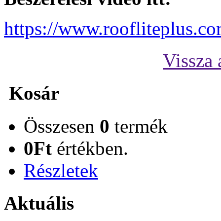
https://www.roofliteplus.c
Vissza 
Kosár
Összesen
0
termék
0Ft
értékben.
Részletek
Aktuális