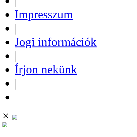
|
Impresszum
|
Jogi információk
|
Írjon nekünk
|
×