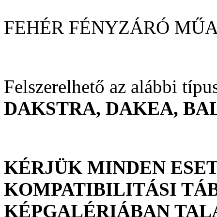
FEHÉR FÉNYZÁRÓ MŰ
Felszerelhető az alábbi típ
DAKSTRA, DAKEA, BA
KÉRJÜK MINDEN ESET
KOMPATIBILITÁSI TÁ
KÉPGALÉRIÁBAN TALÁ