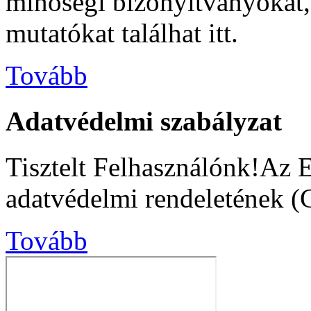
minőségi bizonyítványokat, s
mutatókat találhat itt.
Tovább
Adatvédelmi szabályzat
Tisztelt Felhasználónk!Az 
adatvédelmi rendeletének (
Tovább