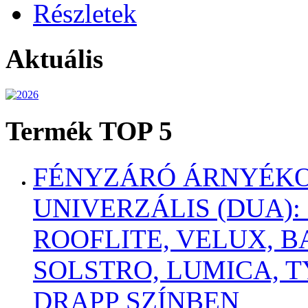
Részletek
Aktuális
Termék TOP 5
FÉNYZÁRÓ ÁRNYÉKO
UNIVERZÁLIS (DUA):
ROOFLITE, VELUX, B
SOLSTRO, LUMICA,
DRAPP SZÍNBEN