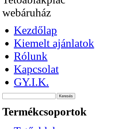
Kezdőlap
Kiemelt ajánlatok
Rólunk
Kapcsolat
GY.I.K.
Termékcsoportok