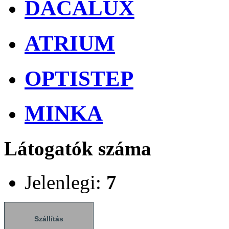
DACALUX
ATRIUM
OPTISTEP
MINKA
Látogatók száma
Jelenlegi:
7
Szállítás