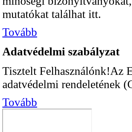
minőségi bizonyítványokat, s
mutatókat találhat itt.
Tovább
Adatvédelmi szabályzat
Tisztelt Felhasználónk!Az 
adatvédelmi rendeletének (
Tovább