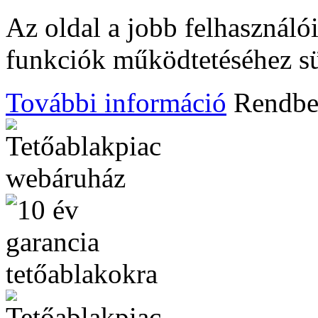
Az oldal a jobb felhasznál
funkciók működtetéséhez süt
További információ
Rendb