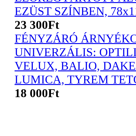
EZÜST SZÍNBEN, 78x
23 300Ft
FÉNYZÁRÓ ÁRNYÉKO
UNIVERZÁLIS: OPTIL
VELUX, BALIO, DAKE
LUMICA, TYREM TET
18 000Ft