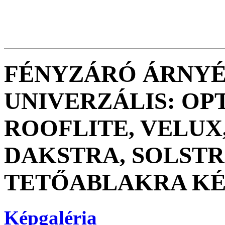
FÉNYZÁRÓ ÁRNYÉ
UNIVERZÁLIS: OPT
ROOFLITE, VELUX,
DAKSTRA, SOLSTR
TETŐABLAKRA KÉ
Képgaléria