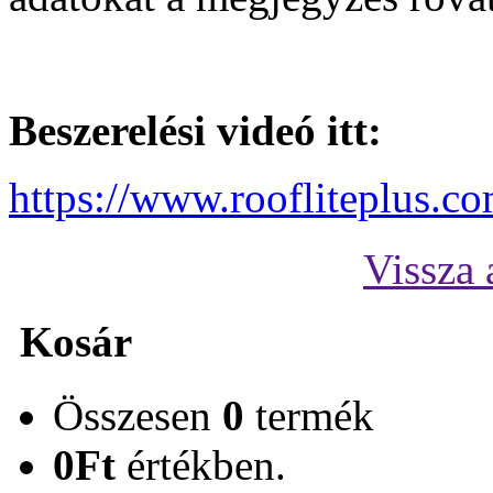
Beszerelési videó itt:
https://www.roofliteplus.c
Vissza 
Kosár
Összesen
0
termék
0Ft
értékben.