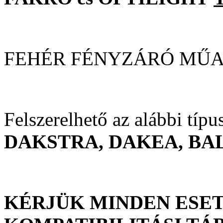
FEHÉR FÉNYZÁRÓ MŰ
Felszerelhető az alábbi típ
DAKSTRA, DAKEA, BA
KÉRJÜK MINDEN ESET