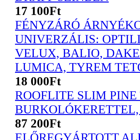
17 100Ft
FÉNYZÁRÓ ÁRNYÉKO
UNIVERZÁLIS: OPTIL
VELUX, BALIO, DAKE
LUMICA, TYREM TET
18 000Ft
ROOFLITE SLIM PINE
BURKOLÓKERETTEL,
87 200Ft
ELŐREGYÁRTOTT AL