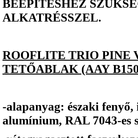
BEÉPÍTÉSHEZ SZÜKSÉ
ALKATRÉSSZEL.
ROOFLITE TRIO PINE
TETŐABLAK (AAY B1500
-alapanyag: északi fenyő, i
alumínium, RAL 7043-es s