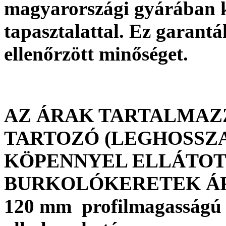
magyarországi gyárában ké
tapasztalattal. Ez garantá
ellenőrzött minőséget.
AZ ÁRAK TARTALMAZ
TARTOZÓ (LEGHOSSZ
KÖPENNYEL ELLÁTOT
BURKOLÓKERETEK ÁRÁT 
120 mm profilmagasságú 