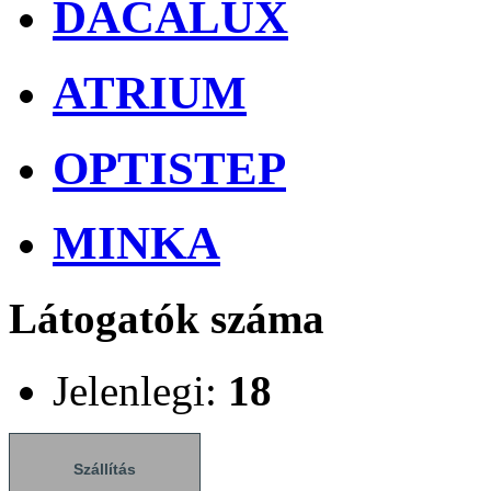
DACALUX
ATRIUM
OPTISTEP
MINKA
Látogatók száma
Jelenlegi:
18
Szállítás