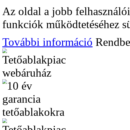
Az oldal a jobb felhasznál
funkciók működtetéséhez süt
További információ
Rendb