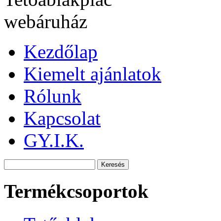
Kezdőlap
Kiemelt ajánlatok
Rólunk
Kapcsolat
GY.I.K.
Termékcsoportok