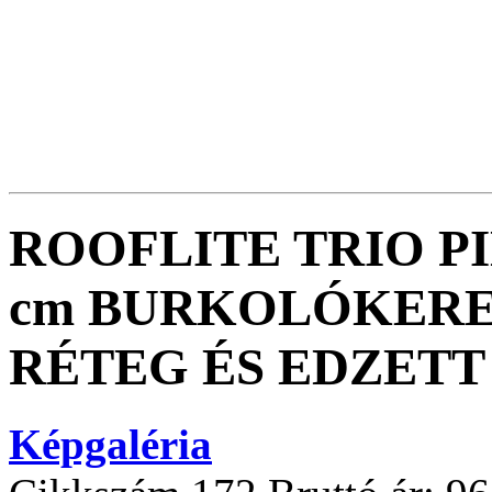
ROOFLITE TRIO P
cm BURKOLÓKERET
RÉTEG ÉS EDZET
Képgaléria