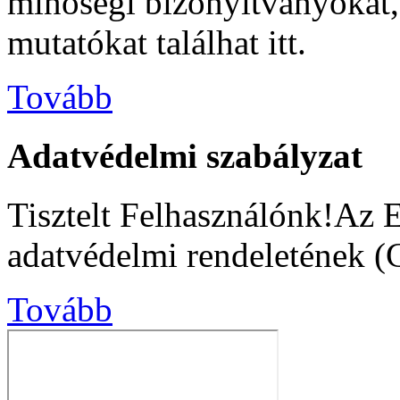
minőségi bizonyítványokat, s
mutatókat találhat itt.
Tovább
Adatvédelmi szabályzat
Tisztelt Felhasználónk!Az 
adatvédelmi rendeletének (
Tovább