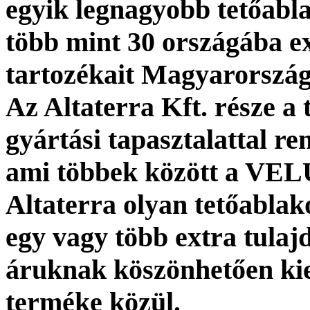
egyik legnagyobb tetőabla
több mint 30 országába ex
tartozékait Magyarország
Az Altaterra Kft. része a 
gyártási tapasztalattal 
ami többek között a VEL
Altaterra olyan tetőablak
egy vagy több extra tula
áruknak köszönhetően kie
terméke közül.