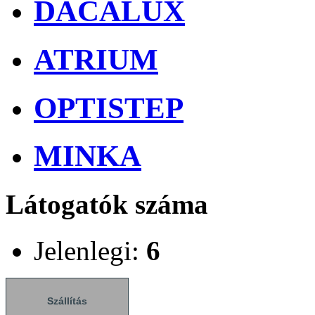
DACALUX
ATRIUM
OPTISTEP
MINKA
Látogatók száma
Jelenlegi:
6
Szállítás