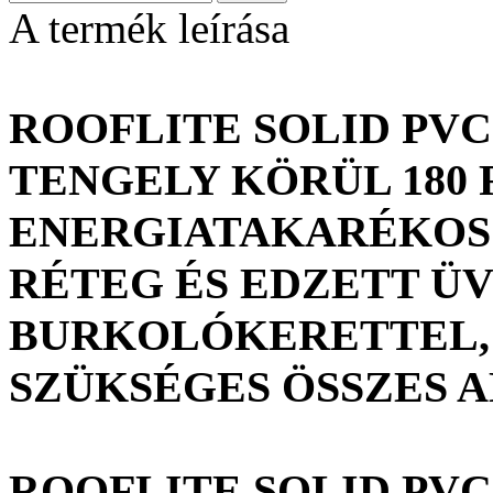
A termék leírása
ROOFLITE SOLID PVC
TENGELY KÖRÜL 180
ENERGIATAKARÉKOS 
RÉTEG ÉS EDZETT Ü
BURKOLÓKERETTEL, 
SZÜKSÉGES ÖSSZES 
ROOFLITE SOLID PVC