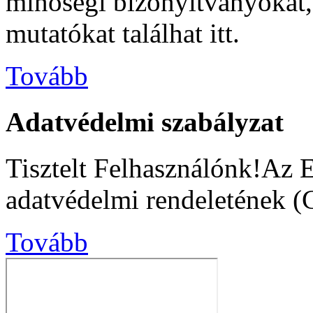
minőségi bizonyítványokat, s
mutatókat találhat itt.
Tovább
Adatvédelmi szabályzat
Tisztelt Felhasználónk!Az 
adatvédelmi rendeletének (
Tovább