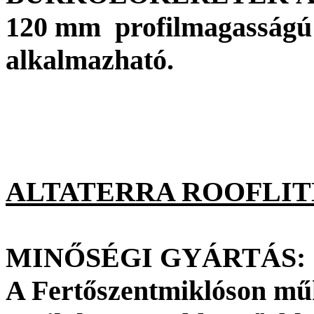
120 mm profilmagasságú 
alkalmazható.
ALTATERRA ROOFLI
MINŐSÉGI GYÁRTÁS:
A Fertőszentmiklóson műk