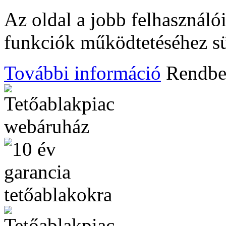
Az oldal a jobb felhasznál
funkciók működtetéséhez süt
További információ
Rendb