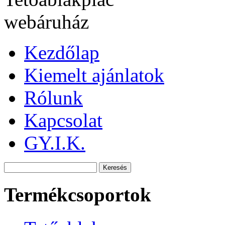
Kezdőlap
Kiemelt ajánlatok
Rólunk
Kapcsolat
GY.I.K.
Termékcsoportok