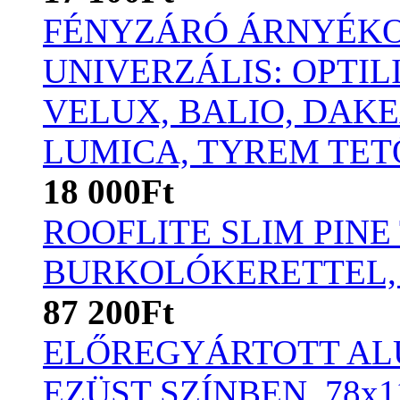
FÉNYZÁRÓ ÁRNYÉKO
UNIVERZÁLIS: OPTIL
VELUX, BALIO, DAKE
LUMICA, TYREM TET
18 000Ft
ROOFLITE SLIM PINE
BURKOLÓKERETTEL,
87 200Ft
ELŐREGYÁRTOTT AL
EZÜST SZÍNBEN, 78x