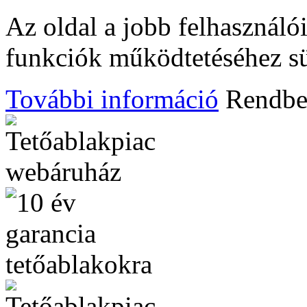
Az oldal a jobb felhasznál
funkciók működtetéséhez süt
További információ
Rendb