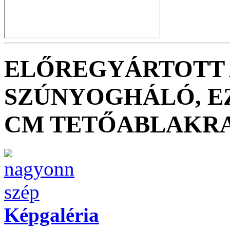
ELŐREGYÁRTOTT
SZÚNYOGHÁLÓ, EZ
CM TETŐABLAKRA 
Képgaléria