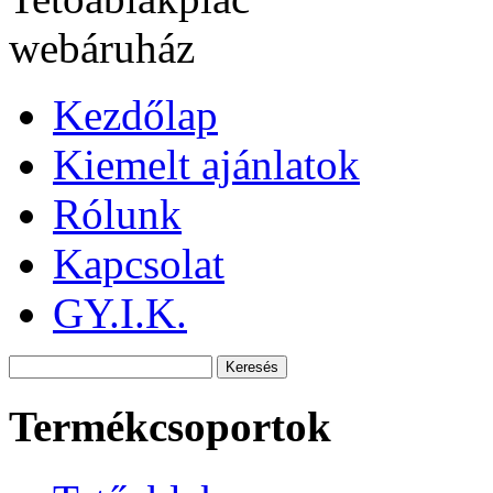
Kezdőlap
Kiemelt ajánlatok
Rólunk
Kapcsolat
GY.I.K.
Termékcsoportok