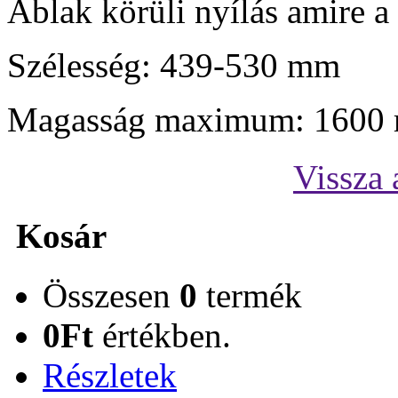
Ablak körüli nyílás amire a
Szélesség: 439-530 mm
Magasság maximum: 1600
Vissza 
Kosár
Összesen
0
termék
0Ft
értékben.
Részletek