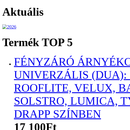
Aktuális
Termék TOP 5
FÉNYZÁRÓ ÁRNYÉKO
UNIVERZÁLIS (DUA):
ROOFLITE, VELUX, B
SOLSTRO, LUMICA,
DRAPP SZÍNBEN
17 100Ft