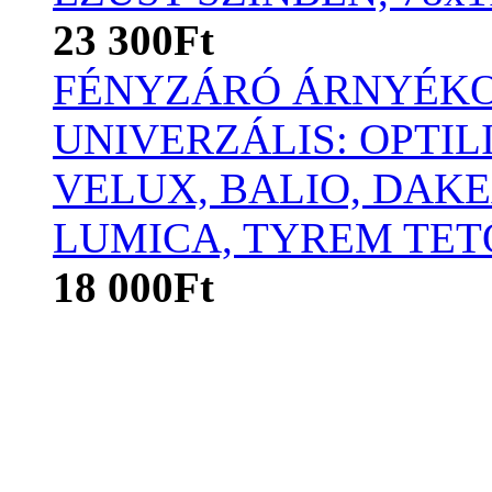
23 300Ft
FÉNYZÁRÓ ÁRNYÉKO
UNIVERZÁLIS: OPTIL
VELUX, BALIO, DAKE
LUMICA, TYREM TET
18 000Ft