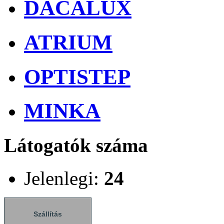
DACALUX
ATRIUM
OPTISTEP
MINKA
Látogatók száma
Jelenlegi:
24
Szállítás