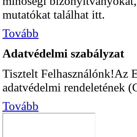
minőségi bizonyítványokat, s
mutatókat találhat itt.
Tovább
Adatvédelmi szabályzat
Tisztelt Felhasználónk!Az 
adatvédelmi rendeletének (
Tovább