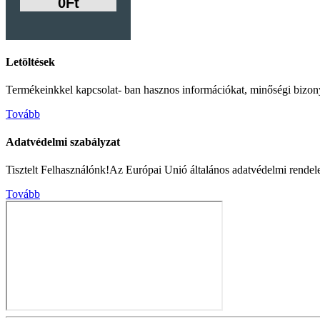
0Ft
Letöltések
Termékeinkkel kapcsolat- ban hasznos információkat, minőségi bizonyítv
Tovább
Adatvédelmi szabályzat
Tisztelt Felhasználónk!Az Európai Unió általános adatvédelmi rendel
Tovább