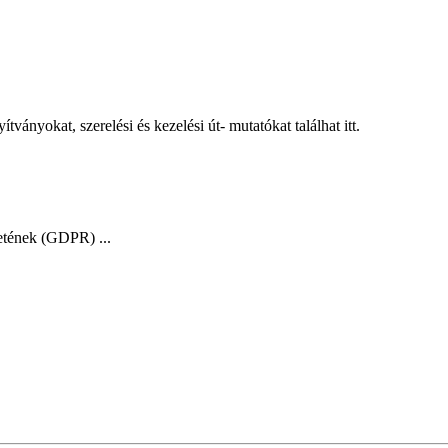
ányokat, szerelési és kezelési út- mutatókat találhat itt.
etének (GDPR) ...