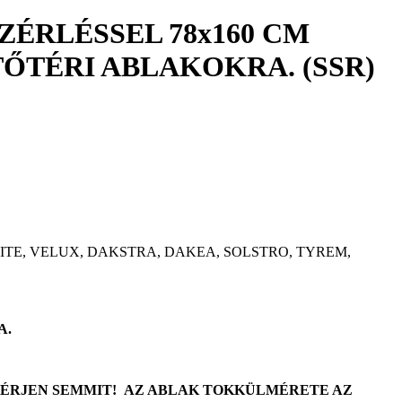
ÉRLÉSSEL 78x160 CM
ŐTÉRI ABLAKOKRA. (SSR)
TE, VELUX, DAKSTRA, DAKEA, SOLSTRO, TYREM,
A.
MÉRJEN SEMMIT! AZ ABLAK TOKKÜLMÉRETE AZ